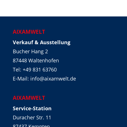
AIXAMWELT
Verkauf & Ausstellung
Bucher Hang 2
87448 Waltenhofen
Tel:
+49 831 63760
E-Mail: info@aixamwelt.de
AIXAMWELT
Service-Station
Duracher Str. 11
87437 Kempten