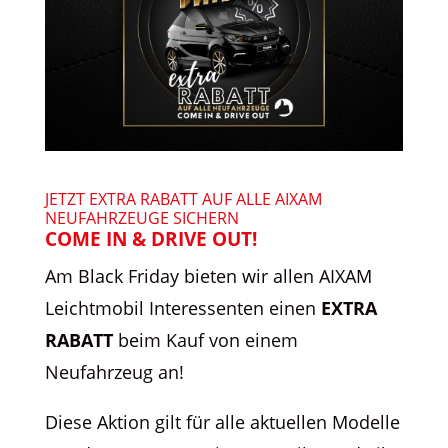
JETZT EXTRA RABATT
AUF ALLE
AIXAM
NEUFAHRZEUGE SICHERN
COME IN & DRIVE OUT!
Am Black Friday bieten wir allen AIXAM
Leichtmobil Interessenten einen
EXTRA
RABATT
beim Kauf von einem
Neufahrzeug an!
Diese Aktion gilt für alle aktuellen Modelle