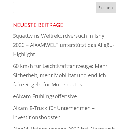
NEUESTE BEITRÄGE
Squattwins Weltrekordversuch in Isny
2026 – AIXAMWELT unterstützt das Allgäu-
Highlight
60 km/h für Leichtkraftfahrzeuge: Mehr
Sicherheit, mehr Mobilität und endlich
faire Regeln für Mopedautos
eAixam Frühlingsoffensive
Aixam E-Truck für Unternehmen –
Investitionsbooster
AIXAM Aktionswochen 2026 bei Aixamwelt