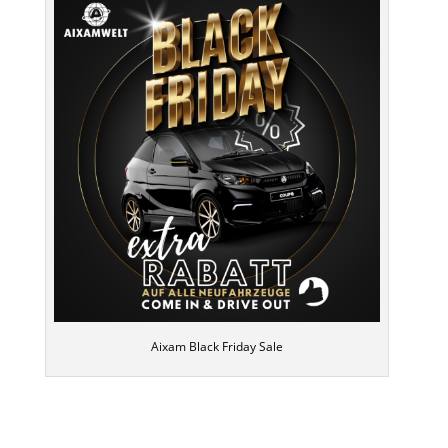
Aixam Black Friday Sale