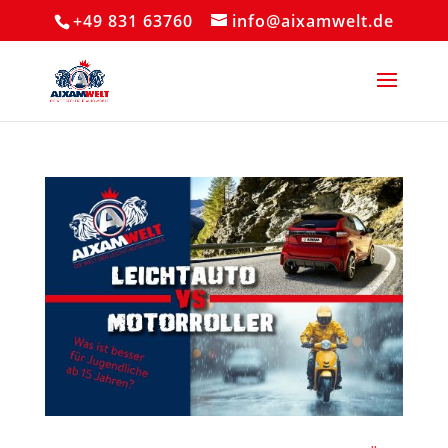
+49 831 63760
info@aixamwelt.de