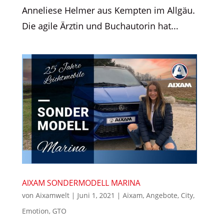
Anneliese Helmer aus Kempten im Allgäu.
Die agile Ärztin und Buchautorin hat...
AIXAM SONDERMODELL MARINA
von
Aixamwelt
|
Juni 1, 2021
|
Aixam
,
Angebote
,
City
,
Emotion
,
GTO