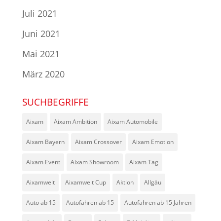
Juli 2021
Juni 2021
Mai 2021
März 2020
SUCHBEGRIFFE
Aixam
Aixam Ambition
Aixam Automobile
Aixam Bayern
Aixam Crossover
Aixam Emotion
Aixam Event
Aixam Showroom
Aixam Tag
Aixamwelt
Aixamwelt Cup
Aktion
Allgäu
Auto ab 15
Autofahren ab 15
Autofahren ab 15 Jahren