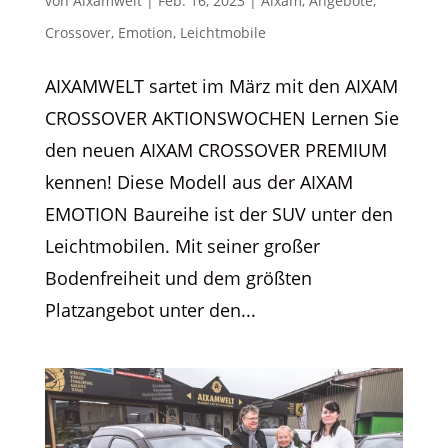
von
Aixamwelt
|
Feb. 16, 2023
|
Aixam
,
Angebote
,
Crossover
,
Emotion
,
Leichtmobile
AIXAMWELT sartet im März mit den AIXAM
CROSSOVER AKTIONSWOCHEN Lernen Sie
den neuen AIXAM CROSSOVER PREMIUM
kennen! Diese Modell aus der AIXAM
EMOTION Baureihe ist der SUV unter den
Leichtmobilen. Mit seiner großer
Bodenfreiheit und dem größten
Platzangebot unter den...