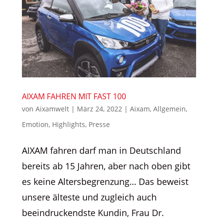
AIXAM FAHREN MIT FAST 100
von
Aixamwelt
|
März 24, 2022
|
Aixam
,
Allgemein
,
Emotion
,
Highlights
,
Presse
AIXAM fahren darf man in Deutschland
bereits ab 15 Jahren, aber nach oben gibt
es keine Altersbegrenzung… Das beweist
unsere älteste und zugleich auch
beeindruckendste Kundin, Frau Dr.