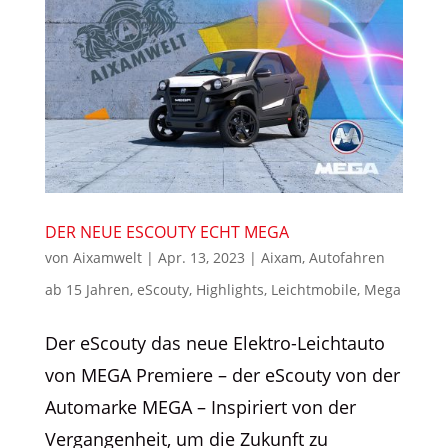
DER NEUE ESCOUTY ECHT MEGA
von
Aixamwelt
|
Apr. 13, 2023
|
Aixam
,
Autofahren
ab 15 Jahren
,
eScouty
,
Highlights
,
Leichtmobile
,
Mega
Der eScouty das neue Elektro-Leichtauto
von MEGA Premiere – der eScouty von der
Automarke MEGA – Inspiriert von der
Vergangenheit, um die Zukunft zu