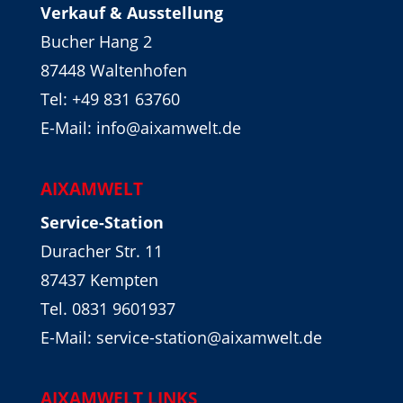
Verkauf & Ausstellung
Bucher Hang 2
87448 Waltenhofen
Tel:
+49 831 63760
E-Mail: info@aixamwelt.de
AIXAMWELT
Service-Station
Duracher Str. 11
87437 Kempten
Tel. 0831 9601937
E-Mail: service-station@aixamwelt.de
AIXAMWELT LINKS