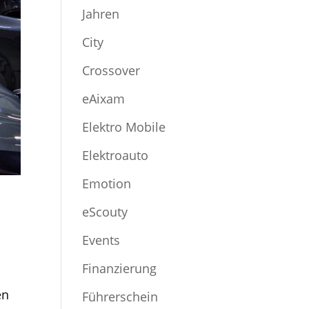
Jahren
City
Crossover
eAixam
Elektro Mobile
Elektroauto
Emotion
eScouty
Events
Finanzierung
en
Führerschein