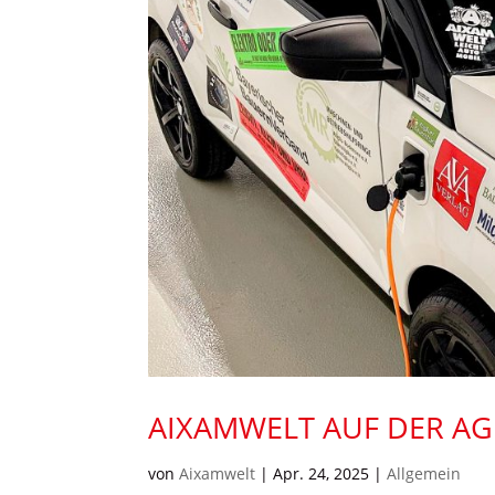
AIXAMWELT AUF DER A
von
Aixamwelt
|
Apr. 24, 2025
|
Allgemein