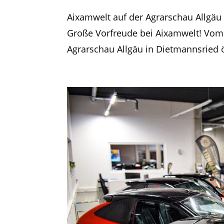
Aixamwelt auf der Agrarschau Allgä
Große Vorfreude bei Aixamwelt! Vom 24
Agrarschau Allgäu in Dietmannsried öf