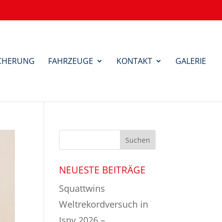
ICHERUNG
FAHRZEUGE
KONTAKT
GALERIE
NEUESTE BEITRÄGE
Squattwins
Weltrekordversuch in
Isny 2026 –