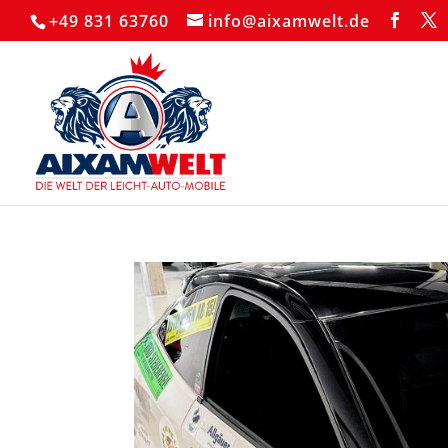
+49 831 63760
info@aixamwelt.de