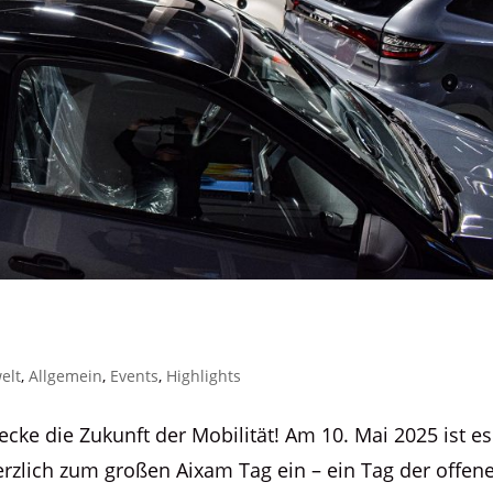
elt
,
Allgemein
,
Events
,
Highlights
cke die Zukunft der Mobilität! Am 10. Mai 2025 ist es
erzlich zum großen Aixam Tag ein – ein Tag der offen