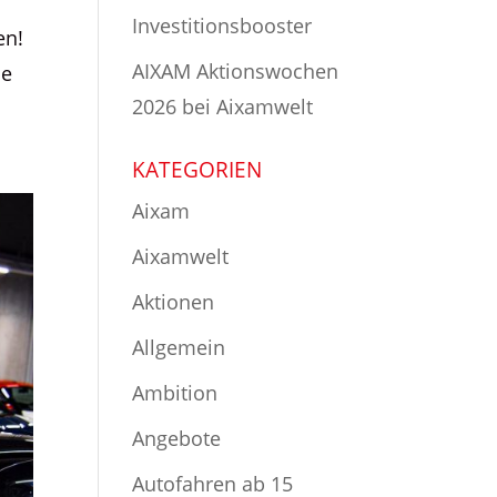
Investitionsbooster
en!
AIXAM Aktionswochen
ie
2026 bei Aixamwelt
KATEGORIEN
Aixam
Aixamwelt
Aktionen
Allgemein
Ambition
Angebote
Autofahren ab 15