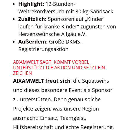
Highlight:
12-Stunden-
Weltrekordversuch mit 30-kg-Sandsack
Zusätzlich:
Sponsorenlauf „Kinder
laufen für kranke Kinder“ zugunsten von
Herzenswünsche Allgäu e.V.
Außerdem:
Große DKMS-
Registrierungsaktion
AIXAMWELT SAGT: KOMMT VORBEI,
UNTERSTÜTZT DIE AKTION UND SETZT EIN
ZEICHEN
AIXAMWELT freut sich
, die Squattwins
und dieses besondere Event als Sponsor
zu unterstützen. Denn genau solche
Projekte zeigen, was unsere Region
ausmacht: Einsatz, Teamgeist,
Hilfsbereitschaft und echte Begeisterung.