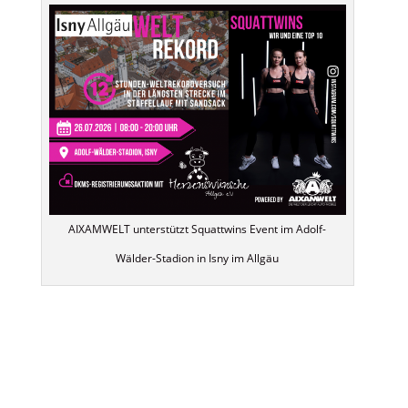
AIXAMWELT unterstützt Squattwins Event im Adolf-
Wälder-Stadion in Isny im Allgäu