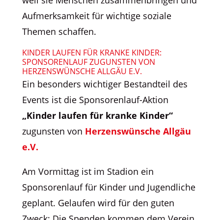
Aufmerksamkeit für wichtige soziale
Themen schaffen.
KINDER LAUFEN FÜR KRANKE KINDER:
SPONSORENLAUF ZUGUNSTEN VON
HERZENSWÜNSCHE ALLGÄU E.V.
Ein besonders wichtiger Bestandteil des
Events ist die Sponsorenlauf-Aktion
„Kinder laufen für kranke Kinder“
zugunsten von
Herzenswünsche Allgäu
e.V.
Am Vormittag ist im Stadion ein
Sponsorenlauf für Kinder und Jugendliche
geplant. Gelaufen wird für den guten
Zweck: Die Spenden kommen dem Verein