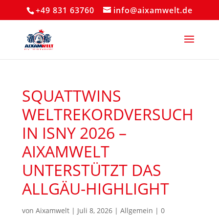
+49 831 63760
info@aixamwelt.de
SQUATTWINS
WELTREKORDVERSUCH
IN ISNY 2026 –
AIXAMWELT
UNTERSTÜTZT DAS
ALLGÄU-HIGHLIGHT
von
Aixamwelt
|
Juli 8, 2026
|
Allgemein
|
0