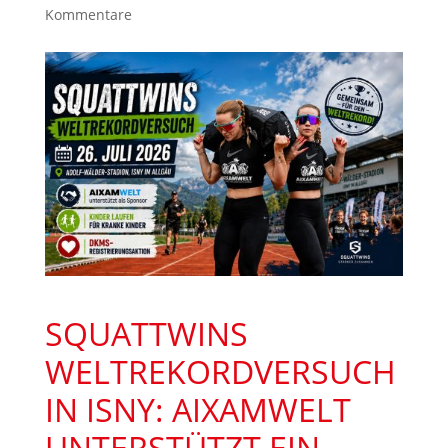
Kommentare
SQUATTWINS
WELTREKORDVERSUCH
IN ISNY: AIXAMWELT
UNTERSTÜTZT EIN