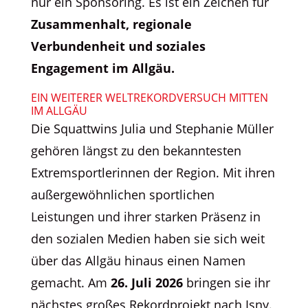
nur ein Sponsoring. Es ist ein Zeichen für
Zusammenhalt, regionale
Verbundenheit und soziales
Engagement im Allgäu.
EIN WEITERER WELTREKORDVERSUCH MITTEN
IM ALLGÄU
Die Squattwins Julia und Stephanie Müller
gehören längst zu den bekanntesten
Extremsportlerinnen der Region. Mit ihren
außergewöhnlichen sportlichen
Leistungen und ihrer starken Präsenz in
den sozialen Medien haben sie sich weit
über das Allgäu hinaus einen Namen
gemacht. Am
26. Juli 2026
bringen sie ihr
nächstes großes Rekordprojekt nach Isny.