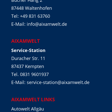
Bucher Hang 2
87448 Waltenhofen
Tel:
+49 831 63760
E-Mail: info@aixamwelt.de
AIXAMWELT
Service-Station
Duracher Str. 11
87437 Kempten
Tel. 0831 9601937
E-Mail: service-station@aixamwelt.de
AIXAMWELT LINKS
Autowelt Allgäu