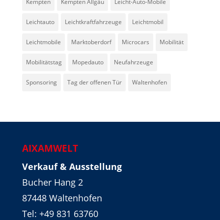
Kempten
Kempten Allgäu
Leicht-Auto-Mobile
Leichtauto
Leichtkraftfahrzeuge
Leichtmobil
Leichtmobile
Marktoberdorf
Microcars
Mobilität
Mobilitätstag
Mopedauto
Neufahrzeuge
Sponsoring
Tag der offenen Tür
Waltenhofen
AIXAMWELT
Verkauf & Ausstellung
Bucher Hang 2
87448 Waltenhofen
Tel:
+49 831 63760