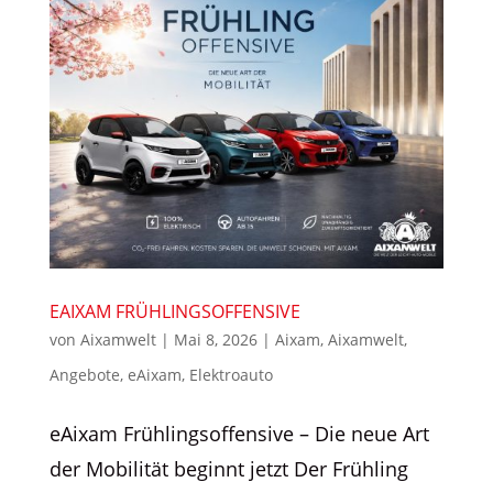
EAIXAM FRÜHLINGSOFFENSIVE
von
Aixamwelt
|
Mai 8, 2026
|
Aixam
,
Aixamwelt
,
Angebote
,
eAixam
,
Elektroauto
eAixam Frühlingsoffensive – Die neue Art
der Mobilität beginnt jetzt Der Frühling