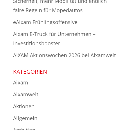
Sicherheit, mehr Mobilität und endlich
faire Regeln für Mopedautos
eAixam Frühlingsoffensive
Aixam E-Truck für Unternehmen –
Investitionsbooster
AIXAM Aktionswochen 2026 bei Aixamwelt
KATEGORIEN
Aixam
Aixamwelt
Aktionen
Allgemein
Ambition