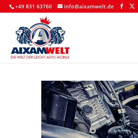
+49 831 63760
info@aixamwelt.de