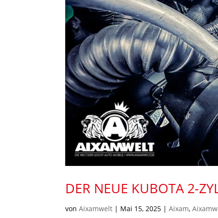
DER NEUE KUBOTA 2-ZY
von
Aixamwelt
|
Mai 15, 2025
|
Aixam
,
Aixamw