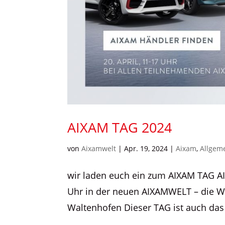
AIXAM TAG 2024
von
Aixamwelt
|
Apr. 19, 2024
|
Aixam
,
Allgem
wir laden euch ein zum AIXAM TAG AI
Uhr in der neuen AIXAMWELT – die We
Waltenhofen Dieser TAG ist auch das