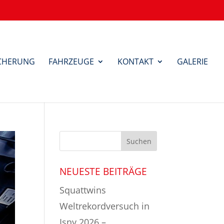
ICHERUNG
FAHRZEUGE
KONTAKT
GALERIE
NEUESTE BEITRÄGE
Squattwins
Weltrekordversuch in
Isny 2026 –