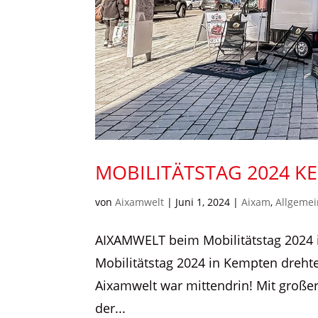
MOBILITÄTSTAG 2024 K
von
Aixamwelt
|
Juni 1, 2024
|
Aixam
,
Allgemei
AIXAMWELT beim Mobilitätstag 2024 
Mobilitätstag 2024 in Kempten dreht
Aixamwelt war mittendrin! Mit große
der...