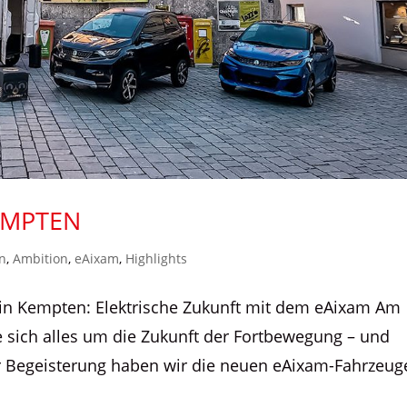
EMPTEN
n
,
Ambition
,
eAixam
,
Highlights
in Kempten: Elektrische Zukunft mit dem eAixam Am
e sich alles um die Zukunft der Fortbewegung – und
r Begeisterung haben wir die neuen eAixam-Fahrzeug