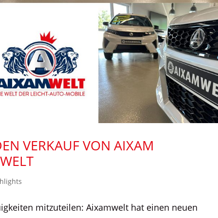
DEN VERKAUF VON AIXAM
MWELT
hlights
igkeiten mitzuteilen: Aixamwelt hat einen neuen