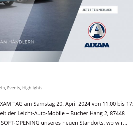
ein
,
Events
,
Highlights
XAM TAG am Samstag 20. April 2024 von 11:00 bis 17
lt der Leicht-Auto-Mobile – Bucher Hang 2, 87448
 SOFT-OPENING unseres neuen Standorts, wo wir...