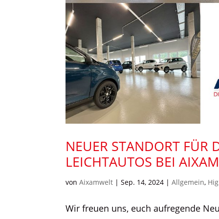
NEUER STANDORT FÜR 
LEICHTAUTOS BEI AIXA
von
Aixamwelt
|
Sep. 14, 2024
|
Allgemein
,
Hig
Wir freuen uns, euch aufregende Neu