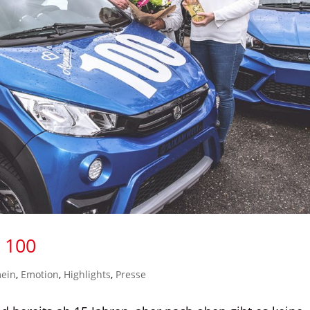
 100
mein
,
Emotion
,
Highlights
,
Presse