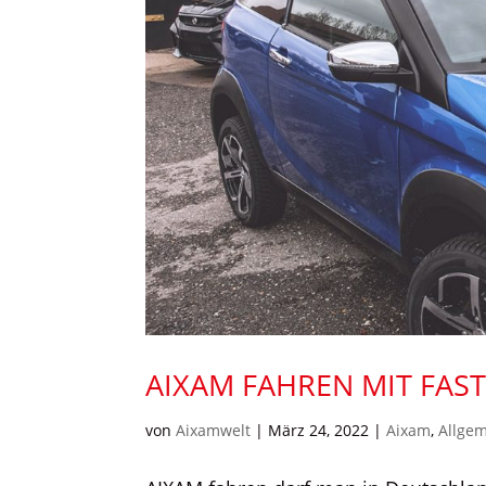
AIXAM FAHREN MIT FAST
von
Aixamwelt
|
März 24, 2022
|
Aixam
,
Allge