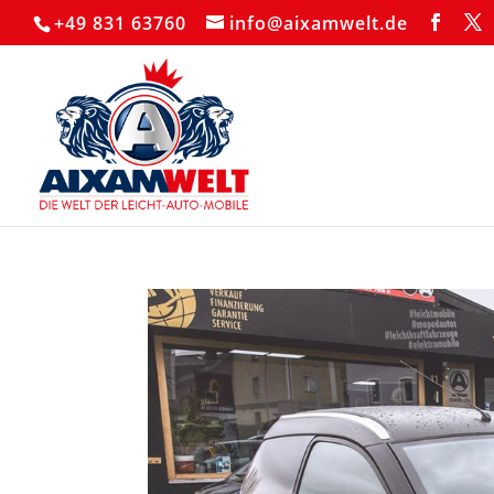
+49 831 63760
info@aixamwelt.de