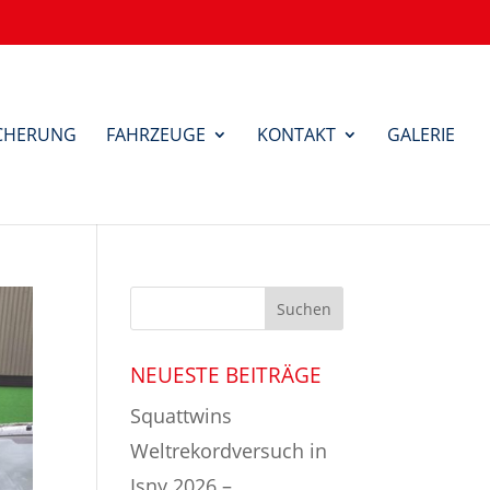
ICHERUNG
FAHRZEUGE
KONTAKT
GALERIE
NEUESTE BEITRÄGE
Squattwins
Weltrekordversuch in
Isny 2026 –