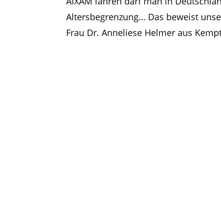
AIXAM fahren darf man in Deutschland
Altersbegrenzung… Das beweist unser
Frau Dr. Anneliese Helmer aus Kempte