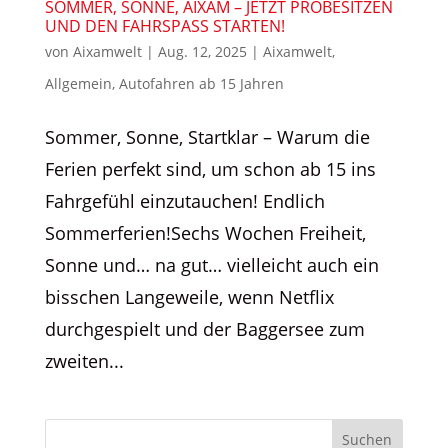
SOMMER, SONNE, AIXAM – JETZT PROBESITZEN
UND DEN FAHRSPASS STARTEN!
von
Aixamwelt
|
Aug. 12, 2025
|
Aixamwelt
,
Allgemein
,
Autofahren ab 15 Jahren
Sommer, Sonne, Startklar – Warum die
Ferien perfekt sind, um schon ab 15 ins
Fahrgefühl einzutauchen! Endlich
Sommerferien!Sechs Wochen Freiheit,
Sonne und… na gut… vielleicht auch ein
bisschen Langeweile, wenn Netflix
durchgespielt und der Baggersee zum
zweiten...