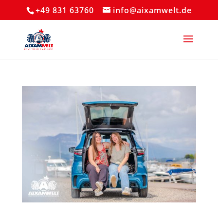
+49 831 63760
info@aixamwelt.de