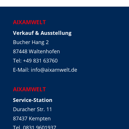
AIXAMWELT
Verkauf & Ausstellung
Bucher Hang 2
87448 Waltenhofen
Tel:
+49 831 63760
E-Mail: info@aixamwelt.de
AIXAMWELT
Service-Station
Duracher Str. 11
87437 Kempten
Tel. 0831 9601937