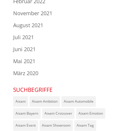
Februar 2022
November 2021
August 2021
Juli 2021
Juni 2021
Mai 2021
März 2020
SUCHBEGRIFFE
Aixam
Aixam Ambition
Aixam Automobile
Aixam Bayern
Aixam Crossover
Aixam Emotion
Aixam Event
Aixam Showroom
Aixam Tag