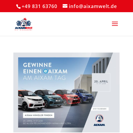
+49 831 63760
info@aixamwelt.de