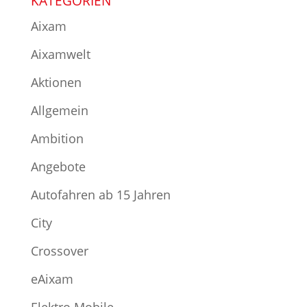
KATEGORIEN
Aixam
Aixamwelt
Aktionen
Allgemein
Ambition
Angebote
Autofahren ab 15 Jahren
City
Crossover
eAixam
Elektro Mobile