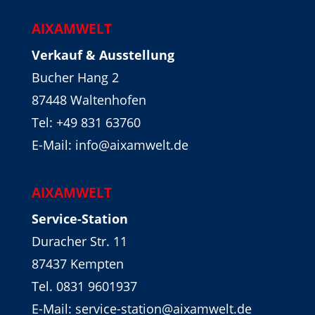
AIXAMWELT
Verkauf & Ausstellung
Bucher Hang 2
87448 Waltenhofen
Tel:
+49 831 63760
E-Mail: info@aixamwelt.de
AIXAMWELT
Service-Station
Duracher Str. 11
87437 Kempten
Tel. 0831 9601937
E-Mail: service-station@aixamwelt.de