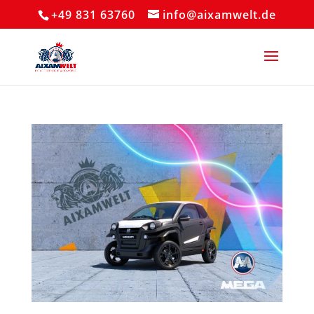
+49 831 63760
info@aixamwelt.de