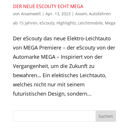
DER NEUE ESCOUTY ECHT MEGA
von
Aixamwelt
|
Apr. 13, 2023
|
Aixam
,
Autofahren
ab 15 Jahren
,
eScouty
,
Highlights
,
Leichtmobile
,
Mega
Der eScouty das neue Elektro-Leichtauto
von MEGA Premiere – der eScouty von der
Automarke MEGA – Inspiriert von der
Vergangenheit, um die Zukunft zu
bewahren… Ein elektisches Leichtauto,
welches nicht nur mit seinem
futuristischen Design, sondern...