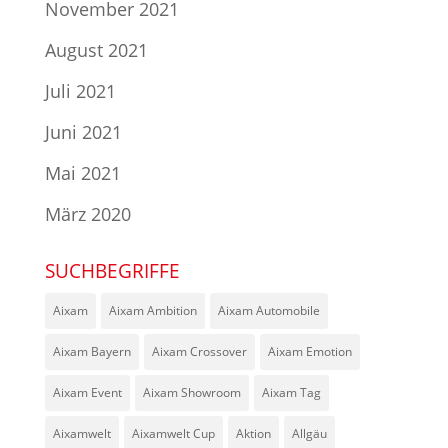
November 2021
August 2021
Juli 2021
Juni 2021
Mai 2021
März 2020
SUCHBEGRIFFE
Aixam
Aixam Ambition
Aixam Automobile
Aixam Bayern
Aixam Crossover
Aixam Emotion
Aixam Event
Aixam Showroom
Aixam Tag
Aixamwelt
Aixamwelt Cup
Aktion
Allgäu