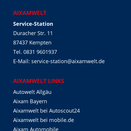
AIXAMWELT
Service-Station
Duracher Str. 11
87437 Kempten
Tel. 0831 9601937
E-Mail: service-station@aixamwelt.de
AIXAMWELT LINKS
Autowelt Allgäu
Aixam Bayern
Aixamwelt bei Autoscout24
Aixamwelt bei mobile.de
Aixam Automobile