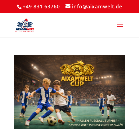
+49 831 63760
info@aixamwelt.de