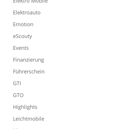
Elektro Mobile
Elektroauto
Emotion
eScouty
Events
Finanzierung
Führerschein
GTI
GTO
Highlights
Leichtmobile