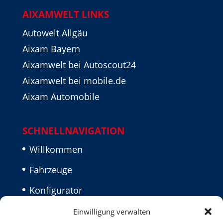
AIXAMWELT LINKS
Autowelt Allgäu
Aixam Bayern
Aixamwelt bei Autoscout24
Aixamwelt bei mobile.de
Aixam Automobile
SCHNELLNAVIGATION
Willkommen
Fahrzeuge
Konfigurator
Aktuelles
Einwilligung verwalten