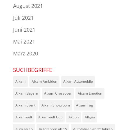
August 2021
Juli 2021
Juni 2021
Mai 2021
März 2020
SUCHBEGRIFFE
Aixam
Aixam Ambition
Aixam Automobile
Aixam Bayern
Aixam Crossover
Aixam Emotion
Aixam Event
Aixam Showroom
Aixam Tag
Aixamwelt
Aixamwelt Cup
Aktion
Allgäu
Auto ab 15
Autofahren ab 15
Autofahren ab 15 Jahren