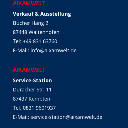
AIXAMWELT
Verkauf & Ausstellung
Bucher Hang 2
87448 Waltenhofen
Tel:
+49 831 63760
E-Mail: info@aixamwelt.de
AIXAMWELT
Service-Station
Duracher Str. 11
87437 Kempten
Tel. 0831 9601937
E-Mail: service-station@aixamwelt.de