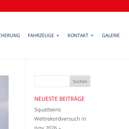
ICHERUNG
FAHRZEUGE
KONTAKT
GALERIE
NEUESTE BEITRÄGE
Squattwins
Weltrekordversuch in
Isny 2026 –