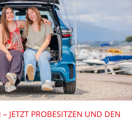
 – JETZT PROBESITZEN UND DEN