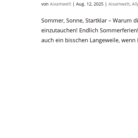
von
Aixamwelt
|
Aug. 12, 2025
|
Aixamwelt
,
Al
Sommer, Sonne, Startklar – Warum die
einzutauchen! Endlich Sommerferien!
auch ein bisschen Langeweile, wenn N