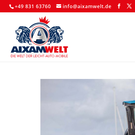
+49 831 63760
info@aixamwelt.de