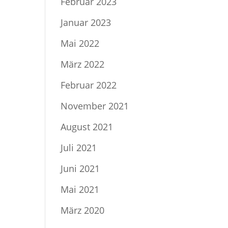
Februar 2023
Januar 2023
Mai 2022
März 2022
Februar 2022
November 2021
August 2021
Juli 2021
Juni 2021
Mai 2021
März 2020