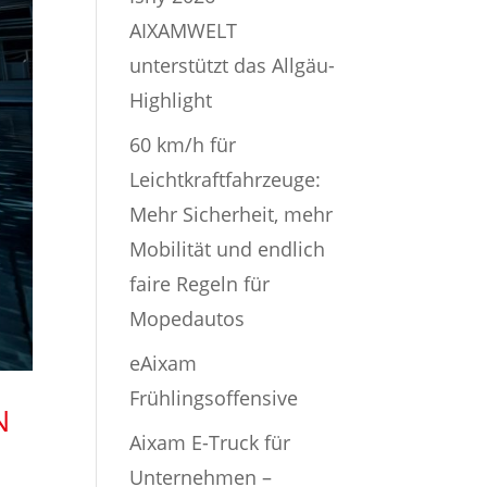
AIXAMWELT
unterstützt das Allgäu-
Highlight
60 km/h für
Leichtkraftfahrzeuge:
Mehr Sicherheit, mehr
Mobilität und endlich
faire Regeln für
Mopedautos
eAixam
Frühlingsoffensive
N
Aixam E-Truck für
Unternehmen –