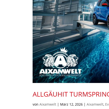
ALLGÄUHIT TURMSPRIN
von
Aixamwelt
|
März 12, 2026
|
Aixamwelt
,
Ev