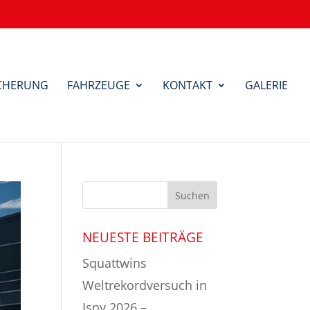
ICHERUNG
FAHRZEUGE
KONTAKT
GALERIE
NEUESTE BEITRÄGE
Squattwins
Weltrekordversuch in
Isny 2026 –