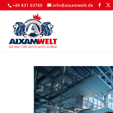
+49 831 63760
info@aixamwelt.de