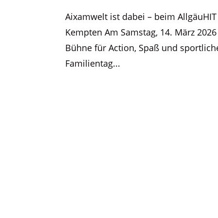
Aixamwelt ist dabei – beim AllgäuH
Kempten Am Samstag, 14. März 2026 
Bühne für Action, Spaß und sportlic
Familientag...