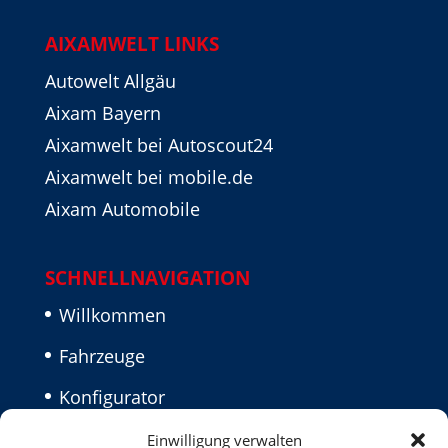
AIXAMWELT LINKS
Autowelt Allgäu
Aixam Bayern
Aixamwelt bei Autoscout24
Aixamwelt bei mobile.de
Aixam Automobile
SCHNELLNAVIGATION
Willkommen
Fahrzeuge
Konfigurator
Aktuelles
Einwilligung verwalten