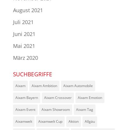
August 2021
Juli 2021
Juni 2021
Mai 2021
März 2020
SUCHBEGRIFFE
Aixam
Aixam Ambition
Aixam Automobile
Aixam Bayern
Aixam Crossover
Aixam Emotion
Aixam Event
Aixam Showroom
Aixam Tag
Aixamwelt
Aixamwelt Cup
Aktion
Allgäu