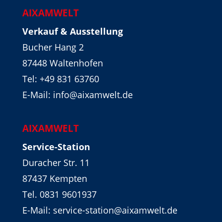
AIXAMWELT
Verkauf & Ausstellung
Bucher Hang 2
87448 Waltenhofen
Tel:
+49 831 63760
E-Mail: info@aixamwelt.de
AIXAMWELT
Service-Station
Duracher Str. 11
87437 Kempten
Tel. 0831 9601937
E-Mail: service-station@aixamwelt.de