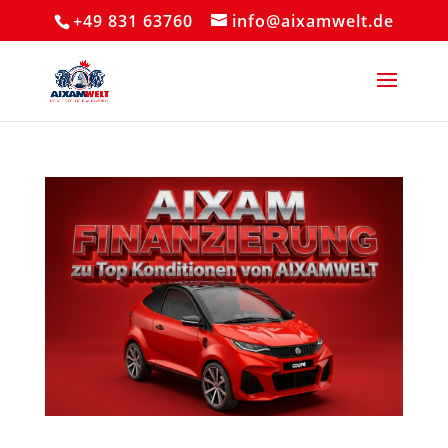
+49 831 63760
info@aixamwelt.de