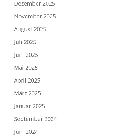
Dezember 2025
November 2025
August 2025
Juli 2025
Juni 2025
Mai 2025
April 2025
März 2025
Januar 2025
September 2024
Juni 2024