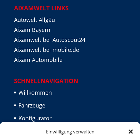
AIXAMWELT LINKS
Autowelt Allgäu
Aixam Bayern
Aixamwelt bei Autoscout24
Aixamwelt bei mobile.de
Aixam Automobile
SCHNELLNAVIGATION
Willkommen
Fahrzeuge
Konfigurator
Aktuelles
Einwilligung verwalten