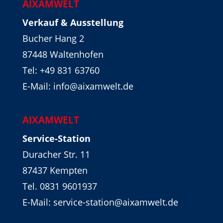
AIXAMWELT
Verkauf & Ausstellung
Bucher Hang 2
87448 Waltenhofen
Tel:
+49 831 63760
E-Mail: info@aixamwelt.de
AIXAMWELT
Service-Station
Duracher Str. 11
87437 Kempten
Tel. 0831 9601937
E-Mail: service-station@aixamwelt.de