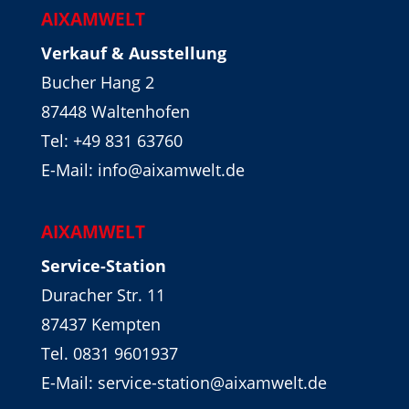
AIXAMWELT
Verkauf & Ausstellung
Bucher Hang 2
87448 Waltenhofen
Tel:
+49 831 63760
E-Mail: info@aixamwelt.de
AIXAMWELT
Service-Station
Duracher Str. 11
87437 Kempten
Tel. 0831 9601937
E-Mail: service-station@aixamwelt.de