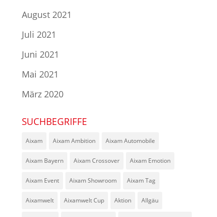
August 2021
Juli 2021
Juni 2021
Mai 2021
März 2020
SUCHBEGRIFFE
Aixam
Aixam Ambition
Aixam Automobile
Aixam Bayern
Aixam Crossover
Aixam Emotion
Aixam Event
Aixam Showroom
Aixam Tag
Aixamwelt
Aixamwelt Cup
Aktion
Allgäu