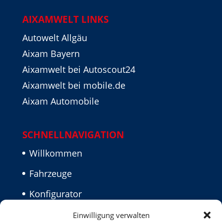
AIXAMWELT LINKS
Autowelt Allgäu
Aixam Bayern
Aixamwelt bei Autoscout24
Aixamwelt bei mobile.de
Aixam Automobile
SCHNELLNAVIGATION
Willkommen
Fahrzeuge
Konfigurator
Aktuelles
Einwilligung verwalten