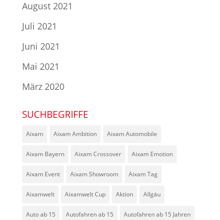
August 2021
Juli 2021
Juni 2021
Mai 2021
März 2020
SUCHBEGRIFFE
Aixam
Aixam Ambition
Aixam Automobile
Aixam Bayern
Aixam Crossover
Aixam Emotion
Aixam Event
Aixam Showroom
Aixam Tag
Aixamwelt
Aixamwelt Cup
Aktion
Allgäu
Auto ab 15
Autofahren ab 15
Autofahren ab 15 Jahren