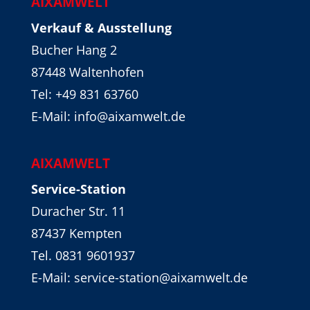
AIXAMWELT
Verkauf & Ausstellung
Bucher Hang 2
87448 Waltenhofen
Tel:
+49 831 63760
E-Mail: info@aixamwelt.de
AIXAMWELT
Service-Station
Duracher Str. 11
87437 Kempten
Tel. 0831 9601937
E-Mail: service-station@aixamwelt.de