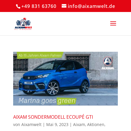
+49 831 63760
info@aixamwelt.de
AIXAM SONDERMODELL ECOUPÉ GTI
von
Aixamwelt
|
Mai 9, 2023
|
Aixam
,
Aktionen
,