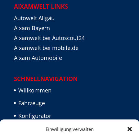
AIXAMWELT LINKS
Autowelt Allgäu
Aixam Bayern
Aixamwelt bei Autoscout24
Aixamwelt bei mobile.de
Aixam Automobile
SCHNELLNAVIGATION
Willkommen
Fahrzeuge
Konfigurator
Aktuelles
Einwilligung verwalten