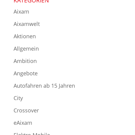
KATEGORIEN
Aixam
Aixamwelt
Aktionen
Allgemein
Ambition
Angebote
Autofahren ab 15 Jahren
City
Crossover
eAixam
Elektro Mobile