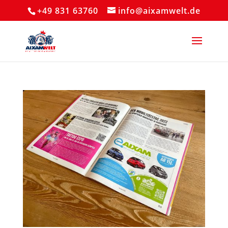
+49 831 63760
info@aixamwelt.de