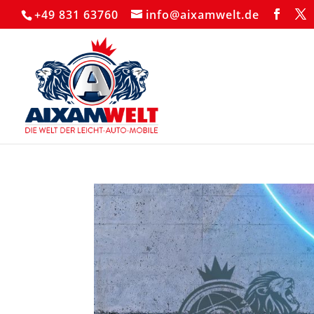
+49 831 63760
info@aixamwelt.de