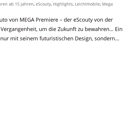
hren ab 15 Jahren
,
eScouty
,
Highlights
,
Leichtmobile
,
Mega
auto von MEGA Premiere – der eScouty von der
 Vergangenheit, um die Zukunft zu bewahren… Ein
 nur mit seinem futuristischen Design, sondern...