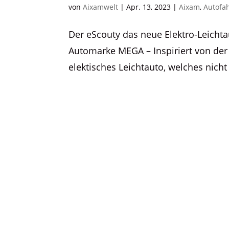
von
Aixamwelt
|
Apr. 13, 2023
|
Aixam
,
Autofa
Der eScouty das neue Elektro-Leicht
Automarke MEGA – Inspiriert von der
elektisches Leichtauto, welches nicht