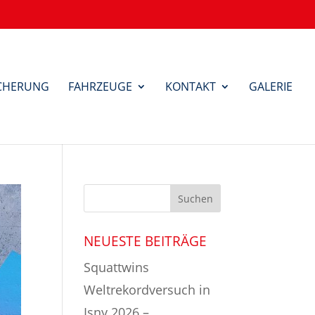
ICHERUNG
FAHRZEUGE
KONTAKT
GALERIE
NEUESTE BEITRÄGE
Squattwins
Weltrekordversuch in
Isny 2026 –