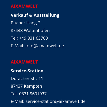
AIXAMWELT
Verkauf & Ausstellung
Bucher Hang 2
87448 Waltenhofen
Tel:
+49 831 63760
E-Mail: info@aixamwelt.de
AIXAMWELT
Service-Station
Duracher Str. 11
87437 Kempten
Tel. 0831 9601937
E-Mail: service-station@aixamwelt.de