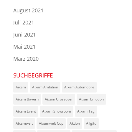
August 2021
Juli 2021
Juni 2021
Mai 2021
März 2020
SUCHBEGRIFFE
Aixam
Aixam Ambition
Aixam Automobile
Aixam Bayern
Aixam Crossover
Aixam Emotion
Aixam Event
Aixam Showroom
Aixam Tag
Aixamwelt
Aixamwelt Cup
Aktion
Allgäu