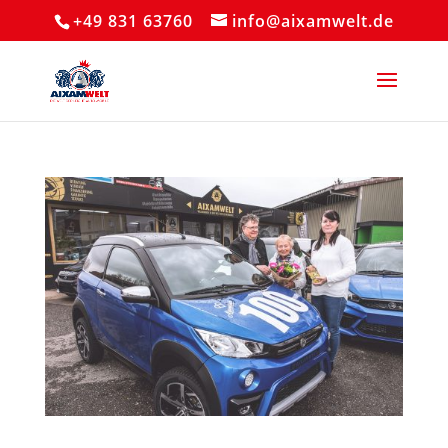
+49 831 63760
info@aixamwelt.de