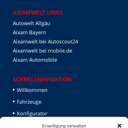
AIXAMWELT LINKS
Autowelt Allgäu
Aixam Bayern
Aixamwelt bei Autoscout24
Aixamwelt bei mobile.de
Aixam Automobile
SCHNELLNAVIGATION
Willkommen
Fahrzeuge
Konfigurator
Aktuelles
Einwilligung verwalten