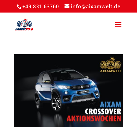
+49 831 63760
info@aixamwelt.de