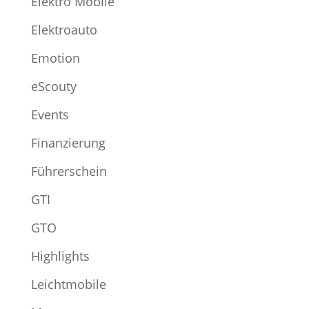
Elektro Mobile
Elektroauto
Emotion
eScouty
Events
Finanzierung
Führerschein
GTI
GTO
Highlights
Leichtmobile