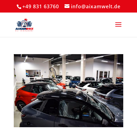
+49 831 63760
info@aixamwelt.de