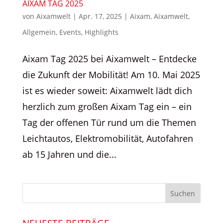
AIXAM TAG 2025
von
Aixamwelt
|
Apr. 17, 2025
|
Aixam
,
Aixamwelt
,
Allgemein
,
Events
,
Highlights
Aixam Tag 2025 bei Aixamwelt – Entdecke
die Zukunft der Mobilität! Am 10. Mai 2025
ist es wieder soweit: Aixamwelt lädt dich
herzlich zum großen Aixam Tag ein – ein
Tag der offenen Tür rund um die Themen
Leichtautos, Elektromobilität, Autofahren
ab 15 Jahren und die...