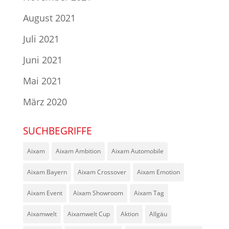
August 2021
Juli 2021
Juni 2021
Mai 2021
März 2020
SUCHBEGRIFFE
Aixam
Aixam Ambition
Aixam Automobile
Aixam Bayern
Aixam Crossover
Aixam Emotion
Aixam Event
Aixam Showroom
Aixam Tag
Aixamwelt
Aixamwelt Cup
Aktion
Allgäu