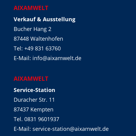
AIXAMWELT
Verkauf & Ausstellung
Bucher Hang 2
87448 Waltenhofen
Tel:
+49 831 63760
E-Mail: info@aixamwelt.de
AIXAMWELT
Service-Station
Duracher Str. 11
87437 Kempten
Tel. 0831 9601937
E-Mail: service-station@aixamwelt.de