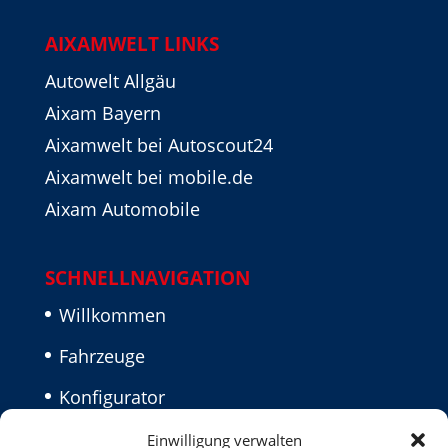
AIXAMWELT LINKS
Autowelt Allgäu
Aixam Bayern
Aixamwelt bei Autoscout24
Aixamwelt bei mobile.de
Aixam Automobile
SCHNELLNAVIGATION
Willkommen
Fahrzeuge
Konfigurator
Aktuelles
Einwilligung verwalten