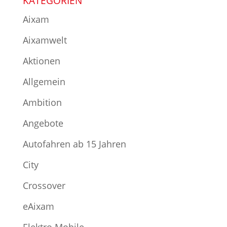
KATEGORIEN
Aixam
Aixamwelt
Aktionen
Allgemein
Ambition
Angebote
Autofahren ab 15 Jahren
City
Crossover
eAixam
Elektro Mobile