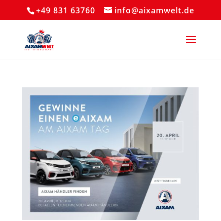
+49 831 63760
info@aixamwelt.de