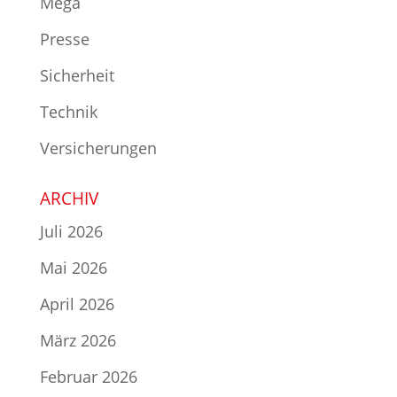
Mega
Presse
Sicherheit
Technik
Versicherungen
ARCHIV
Juli 2026
Mai 2026
April 2026
März 2026
Februar 2026