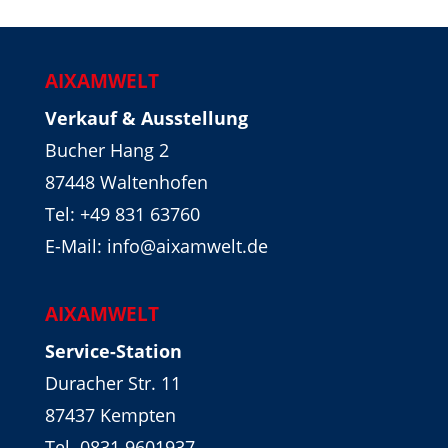
AIXAMWELT
Verkauf & Ausstellung
Bucher Hang 2
87448 Waltenhofen
Tel:
+49 831 63760
E-Mail: info@aixamwelt.de
AIXAMWELT
Service-Station
Duracher Str. 11
87437 Kempten
Tel. 0831 9601937