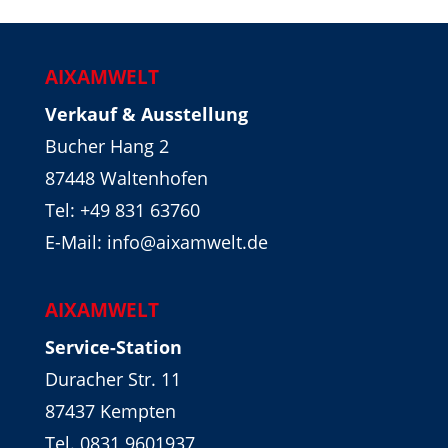
AIXAMWELT
Verkauf & Ausstellung
Bucher Hang 2
87448 Waltenhofen
Tel:
+49 831 63760
E-Mail: info@aixamwelt.de
AIXAMWELT
Service-Station
Duracher Str. 11
87437 Kempten
Tel. 0831 9601937