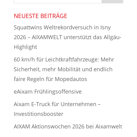
NEUESTE BEITRÄGE
Squattwins Weltrekordversuch in Isny
2026 – AIXAMWELT unterstützt das Allgäu-
Highlight
60 km/h für Leichtkraftfahrzeuge: Mehr
Sicherheit, mehr Mobilität und endlich
faire Regeln für Mopedautos
eAixam Frühlingsoffensive
Aixam E-Truck für Unternehmen –
Investitionsbooster
AIXAM Aktionswochen 2026 bei Aixamwelt