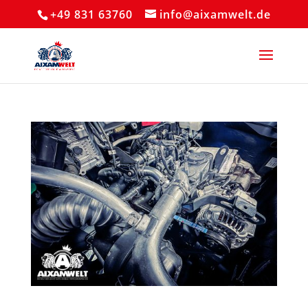
+49 831 63760
info@aixamwelt.de