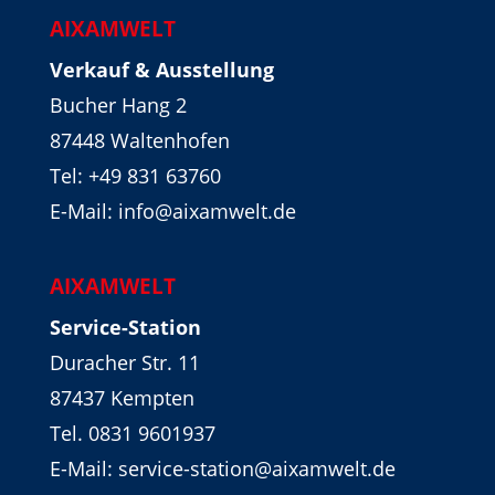
AIXAMWELT
Verkauf & Ausstellung
Bucher Hang 2
87448 Waltenhofen
Tel:
+49 831 63760
E-Mail: info@aixamwelt.de
AIXAMWELT
Service-Station
Duracher Str. 11
87437 Kempten
Tel. 0831 9601937
E-Mail: service-station@aixamwelt.de