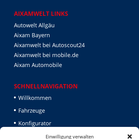
AIXAMWELT LINKS
Autowelt Allgäu
Aixam Bayern
Aixamwelt bei Autoscout24
Aixamwelt bei mobile.de
Aixam Automobile
SCHNELLNAVIGATION
Willkommen
Fahrzeuge
Konfigurator
Aktuelles
Einwilligung verwalten