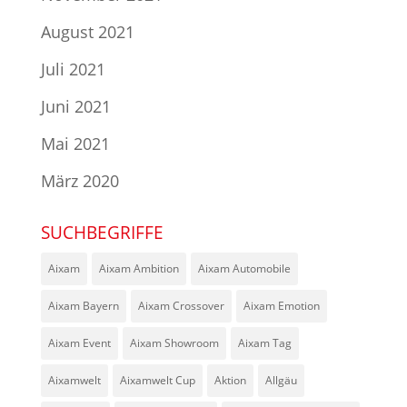
August 2021
Juli 2021
Juni 2021
Mai 2021
März 2020
SUCHBEGRIFFE
Aixam
Aixam Ambition
Aixam Automobile
Aixam Bayern
Aixam Crossover
Aixam Emotion
Aixam Event
Aixam Showroom
Aixam Tag
Aixamwelt
Aixamwelt Cup
Aktion
Allgäu