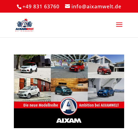
+49 831 63760
info@aixamwelt.de