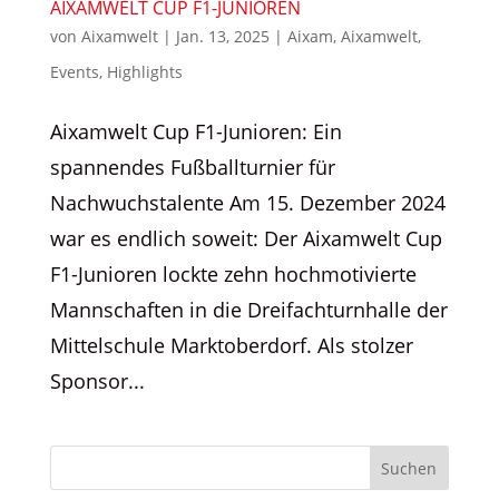
AIXAMWELT CUP F1-JUNIOREN
von
Aixamwelt
|
Jan. 13, 2025
|
Aixam
,
Aixamwelt
,
Events
,
Highlights
Aixamwelt Cup F1-Junioren: Ein
spannendes Fußballturnier für
Nachwuchstalente Am 15. Dezember 2024
war es endlich soweit: Der Aixamwelt Cup
F1-Junioren lockte zehn hochmotivierte
Mannschaften in die Dreifachturnhalle der
Mittelschule Marktoberdorf. Als stolzer
Sponsor...