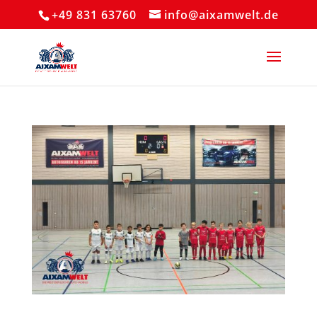
+49 831 63760
info@aixamwelt.de