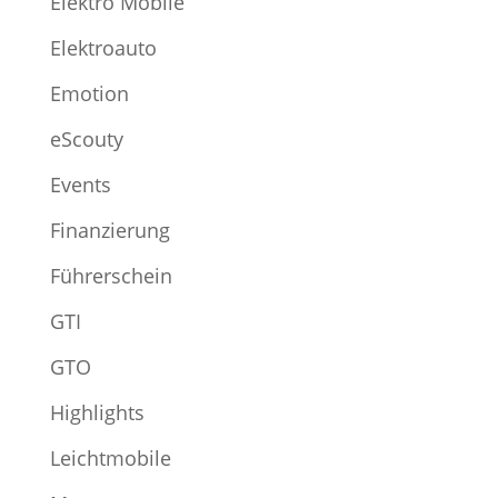
Elektro Mobile
Elektroauto
Emotion
eScouty
Events
Finanzierung
Führerschein
GTI
GTO
Highlights
Leichtmobile