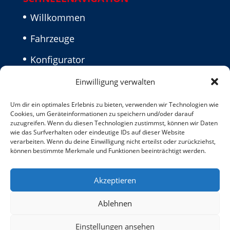
Willkommen
Fahrzeuge
Konfigurator
Aktuelles
Einwilligung verwalten
Kontakt
Um dir ein optimales Erlebnis zu bieten, verwenden wir Technologien wie
Cookies, um Geräteinformationen zu speichern und/oder darauf
Impressum
zuzugreifen. Wenn du diesen Technologien zustimmst, können wir Daten
wie das Surfverhalten oder eindeutige IDs auf dieser Website
verarbeiten. Wenn du deine Einwilligung nicht erteilst oder zurückziehst,
Datenschutz
können bestimmte Merkmale und Funktionen beeinträchtigt werden.
Akzeptieren
Ablehnen
Einstellungen ansehen