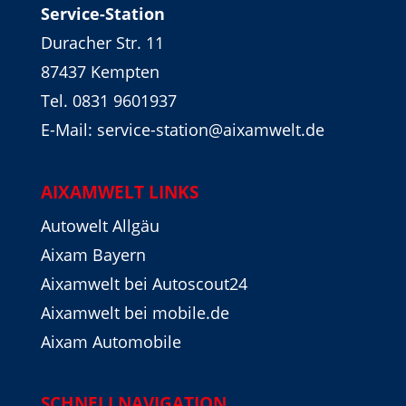
Service-Station
Duracher Str. 11
87437 Kempten
Tel. 0831 9601937
E-Mail: service-station@aixamwelt.de
AIXAMWELT LINKS
Autowelt Allgäu
Aixam Bayern
Aixamwelt bei Autoscout24
Aixamwelt bei mobile.de
Aixam Automobile
SCHNELLNAVIGATION