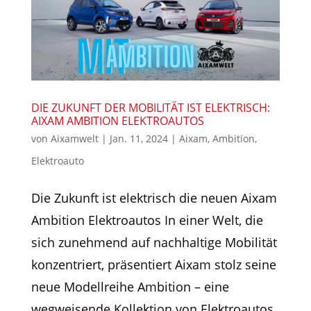
DIE ZUKUNFT DER MOBILITÄT IST ELEKTRISCH:
AIXAM AMBITION ELEKTROAUTOS
von
Aixamwelt
|
Jan. 11, 2024
|
Aixam
,
Ambition
,
Elektroauto
Die Zukunft ist elektrisch die neuen Aixam
Ambition Elektroautos In einer Welt, die
sich zunehmend auf nachhaltige Mobilität
konzentriert, präsentiert Aixam stolz seine
neue Modellreihe Ambition – eine
wegweisende Kollektion von Elektroautos,