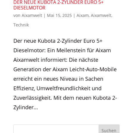
DER NEUE KUBOTA 2-ZYLINDER EURO 5+
DIESELMOTOR
von
Aixamwelt
|
Mai 15, 2025
|
Aixam
,
Aixamwelt
,
Technik
Der neue Kubota 2-Zylinder Euro 5+
Dieselmotor: Ein Meilenstein für Aixam
Aixamwelt informiert: Die nächste
Generation der Aixam Leicht-Auto-Mobile
erreicht ein neues Niveau in Sachen
Effizienz, Umweltfreundlichkeit und
Zuverlässigkeit. Mit dem neuen Kubota 2-
Zylinder...