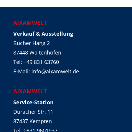
AIXAMWELT
Verkauf & Ausstellung
Bucher Hang 2
87448 Waltenhofen
Tel:
+49 831 63760
E-Mail: info@aixamwelt.de
AIXAMWELT
Service-Station
Duracher Str. 11
87437 Kempten
Tel. 0831 9601937