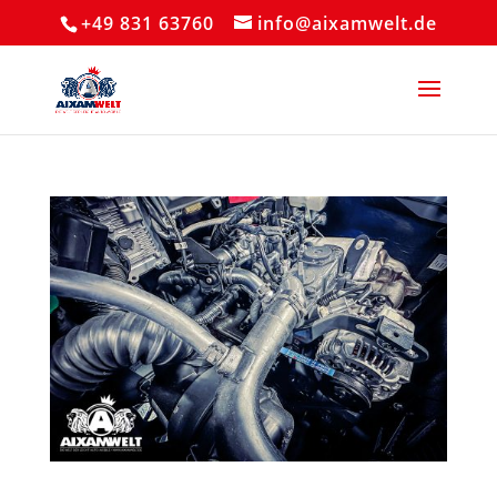
+49 831 63760
info@aixamwelt.de