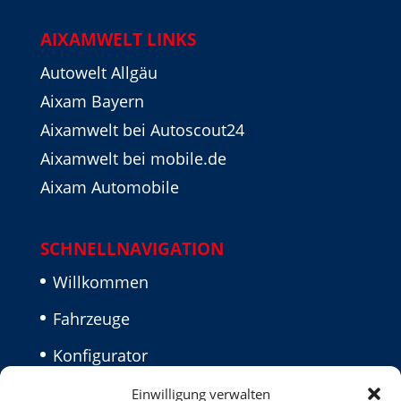
AIXAMWELT LINKS
Autowelt Allgäu
Aixam Bayern
Aixamwelt bei Autoscout24
Aixamwelt bei mobile.de
Aixam Automobile
SCHNELLNAVIGATION
Willkommen
Fahrzeuge
Konfigurator
Aktuelles
Einwilligung verwalten