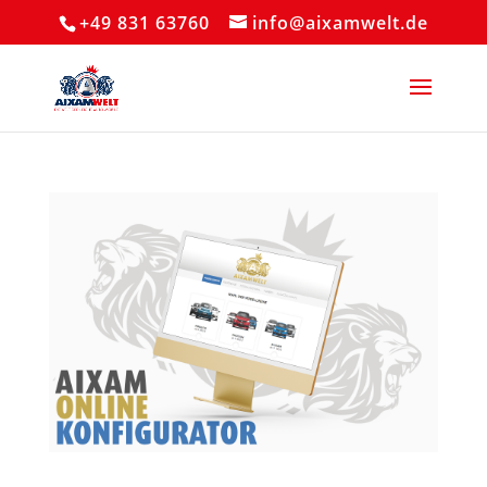
+49 831 63760
info@aixamwelt.de