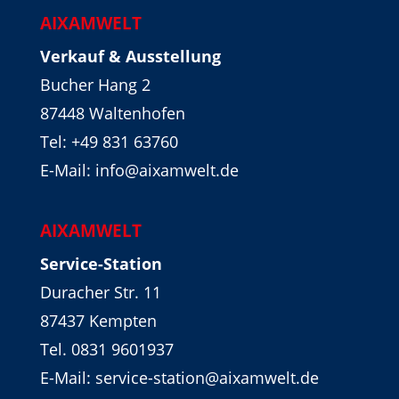
AIXAMWELT
Verkauf & Ausstellung
Bucher Hang 2
87448 Waltenhofen
Tel:
+49 831 63760
E-Mail: info@aixamwelt.de
AIXAMWELT
Service-Station
Duracher Str. 11
87437 Kempten
Tel. 0831 9601937
E-Mail: service-station@aixamwelt.de