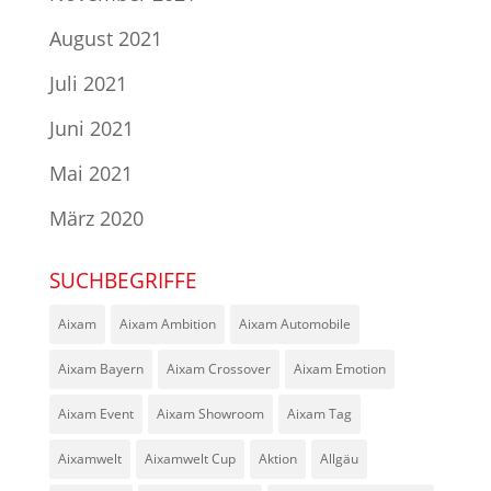
August 2021
Juli 2021
Juni 2021
Mai 2021
März 2020
SUCHBEGRIFFE
Aixam
Aixam Ambition
Aixam Automobile
Aixam Bayern
Aixam Crossover
Aixam Emotion
Aixam Event
Aixam Showroom
Aixam Tag
Aixamwelt
Aixamwelt Cup
Aktion
Allgäu