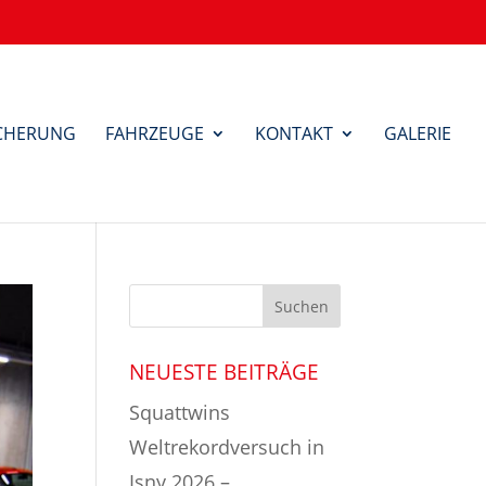
ICHERUNG
FAHRZEUGE
KONTAKT
GALERIE
NEUESTE BEITRÄGE
Squattwins
Weltrekordversuch in
Isny 2026 –