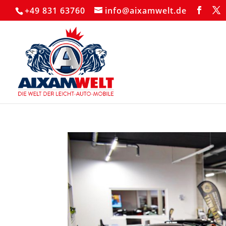
+49 831 63760
info@aixamwelt.de