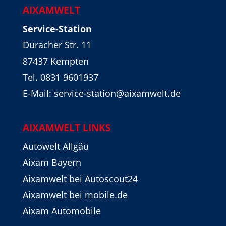
AIXAMWELT
Service-Station
Duracher Str. 11
87437 Kempten
Tel. 0831 9601937
E-Mail: service-station@aixamwelt.de
AIXAMWELT LINKS
Autowelt Allgäu
Aixam Bayern
Aixamwelt bei Autoscout24
Aixamwelt bei mobile.de
Aixam Automobile