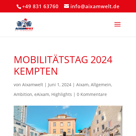
+49 831 63760
info@aixamwelt.de
MOBILITÄTSTAG 2024
KEMPTEN
von
Aixamwelt
|
Juni 1, 2024
|
Aixam
,
Allgemein
,
Ambition
,
eAixam
,
Highlights
|
0 Kommentare