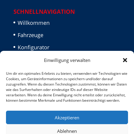
SCHNELLNAVIGATION
Willkommen
Fahrzeuge
Konfigurator
Aktuelles
Einwilligung verwalten
Kontakt
Um dir ein optimales Erlebnis zu bieten, verwenden wir Technologien wie
Cookies, um Geräteinformationen zu speichern und/oder darauf
Impressum
zuzugreifen. Wenn du diesen Technologien zustimmst, können wir Daten
wie das Surfverhalten oder eindeutige IDs auf dieser Website
verarbeiten. Wenn du deine Einwilligung nicht erteilst oder zurückziehst,
Datenschutz
können bestimmte Merkmale und Funktionen beeinträchtigt werden.
Akzeptieren
Ablehnen