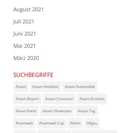
August 2021
Juli 2021
Juni 2021
Mai 2021
März 2020
SUCHBEGRIFFE
Aixam
Aixam Ambition
Aixam Automobile
Aixam Bayern
Aixam Crossover
Aixam Emotion
Aixam Event
Aixam Showroom
Aixam Tag
Aixamwelt
Aixamwelt Cup
Aktion
Allgäu