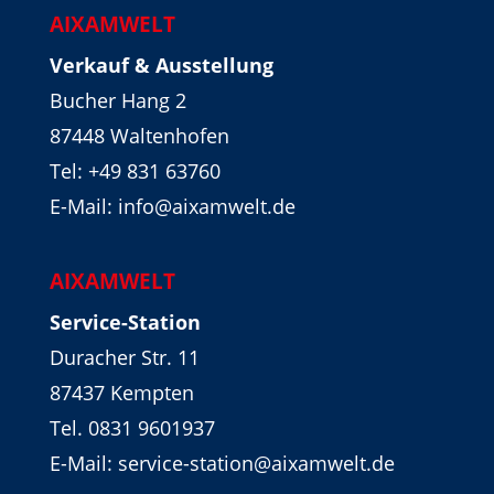
AIXAMWELT
Verkauf & Ausstellung
Bucher Hang 2
87448 Waltenhofen
Tel:
+49 831 63760
E-Mail: info@aixamwelt.de
AIXAMWELT
Service-Station
Duracher Str. 11
87437 Kempten
Tel. 0831 9601937
E-Mail: service-station@aixamwelt.de