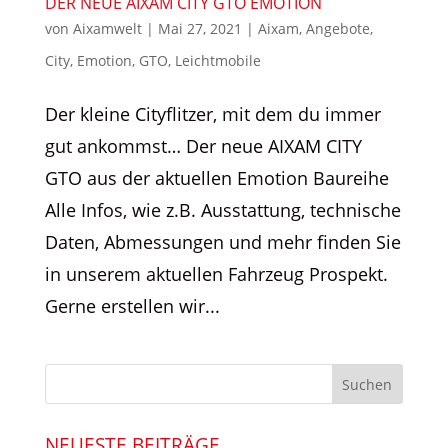
DER NEUE AIXAM CITY GTO EMOTION
von
Aixamwelt
|
Mai 27, 2021
|
Aixam
,
Angebote
,
City
,
Emotion
,
GTO
,
Leichtmobile
Der kleine Cityflitzer, mit dem du immer
gut ankommst… Der neue AIXAM CITY
GTO aus der aktuellen Emotion Baureihe
Alle Infos, wie z.B. Ausstattung, technische
Daten, Abmessungen und mehr finden Sie
in unserem aktuellen Fahrzeug Prospekt.
Gerne erstellen wir...
NEUESTE BEITRÄGE