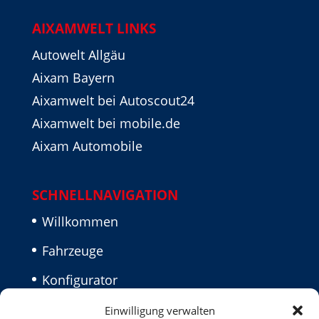
AIXAMWELT LINKS
Autowelt Allgäu
Aixam Bayern
Aixamwelt bei Autoscout24
Aixamwelt bei mobile.de
Aixam Automobile
SCHNELLNAVIGATION
Willkommen
Fahrzeuge
Konfigurator
Aktuelles
Einwilligung verwalten