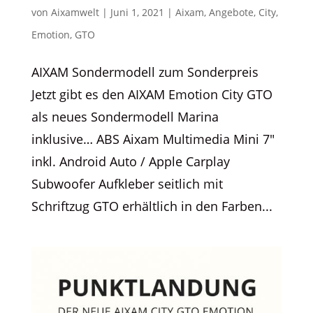
von
Aixamwelt
|
Juni 1, 2021
|
Aixam
,
Angebote
,
City
,
Emotion
,
GTO
AIXAM Sondermodell zum Sonderpreis
Jetzt gibt es den AIXAM Emotion City GTO
als neues Sondermodell Marina
inklusive… ABS Aixam Multimedia Mini 7″
inkl. Android Auto / Apple Carplay
Subwoofer Aufkleber seitlich mit
Schriftzug GTO erhältlich in den Farben...